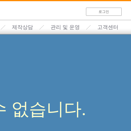
로그인
제작상담
관리 및 운영
고객센터
 없습니다.