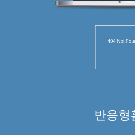
404 Not
반응형