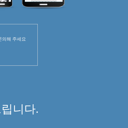
 문의해 주세요
면
립니다.